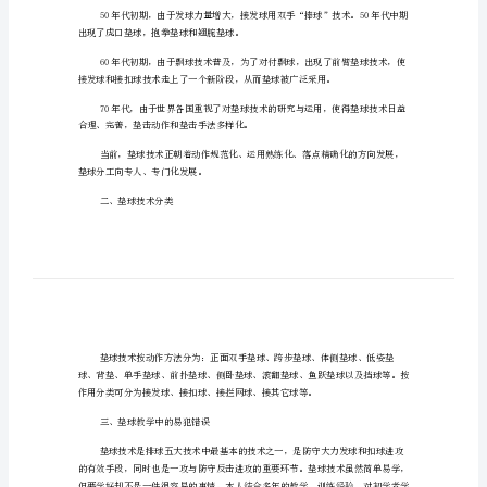
犯
错
误
及
点，给二传队员创造有利的组织进攻机会。
纠
正
研究
方
一、垫球技术简介
法
的
探