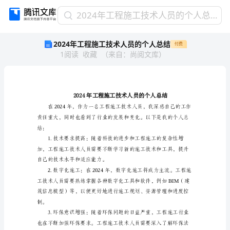
2024
2024年工程施工技术人员的个人总结
年
2024年工程施工技术人员的个人总结
付费
工
1
阅读
收藏
（
来自
：
尚阅文库
）
程
施
工
技
术
人
员