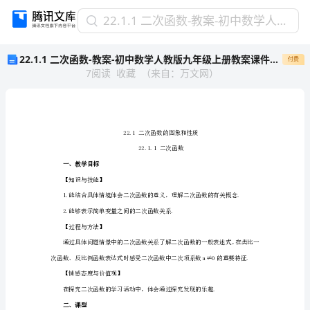
22.1.1
22.1.1 二次函数-教案-初中数学人教版九年级上册教案课件说课稿测试题试卷真题
二
22.1.1 二次函数-教案-初中数学人教版九年级上册教案课件说课稿测试题试卷真题
付费
次
7
阅读
收藏
（
来自
：
万文网
）
函
数-
教
案-
初
中
数
一、教学目标