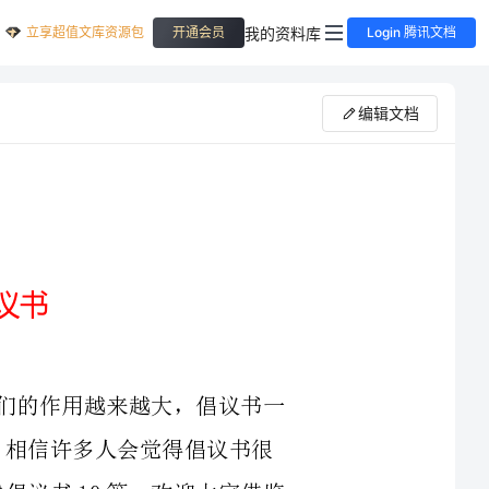
立享超值文库资源包
我的资料库
开通会员
Login 腾讯文档
编辑文档
们的作用越来越大，倡议书一
马线倡议书10篇，欢迎大家借鉴