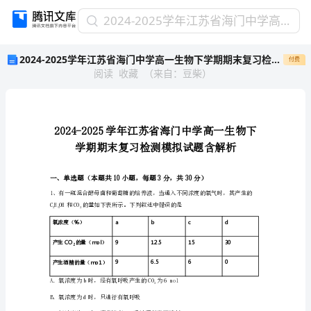
2024-
2024-2025学年江苏省海门中学高一生物下学期期末复习检测模拟试题含解析
2025
2024-2025学年江苏省海门中学高一生物下学期期末复习检测模拟试题含解析
付费
学
阅读
收藏
（
来自
：
豆柴
）
年
江
苏
省
海
门
中