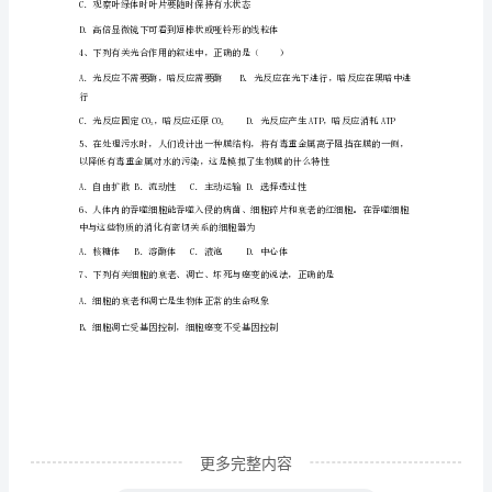
复
对变化。对植物生理过程分析正确的是
习
检
测
模
拟
A．光照强度为a时，光合作用强度不为零
试
题
含
更多完整内容