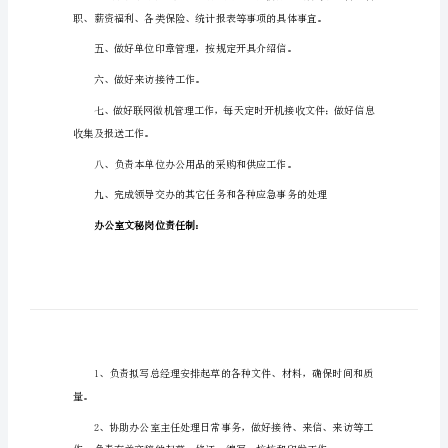
办
办公室文秘工作职责：
公
室
文
秘
的
岗
档案收集管理及保密工作。
位
职
责
办
公