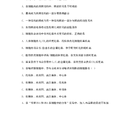
中
学
2024
年
高
一
上
学
期
期