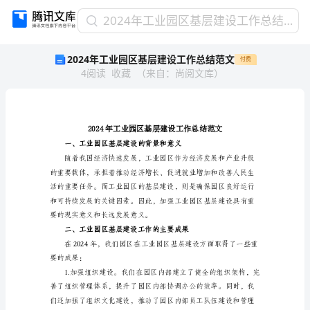
2024
2024年工业园区基层建设工作总结范文
年
2024年工业园区基层建设工作总结范文
付费
工
4
阅读
收藏
（
来自
：
尚阅文库
）
业
园
区
基
层
建
设