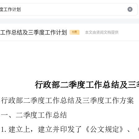
工作总结及三季度工作计划
本文由贤阅文档提供
付费
行政部二季度工作总结及三季度工作方案
行政部二季度工作总结及三季度工作方案
一、二季度工作总结
1.建立上，建立并印发了《公文规定》、《办公用品管理规定》、
《工服管理规定》、《会议管理规定》，草拟了《保洁工作标准及
流程（试行）》，行政体系化建立逐步趋于标准化和标准化。并执
笔《宿舍分配方案》、《管理人员购房优惠方案》、《管理人员车