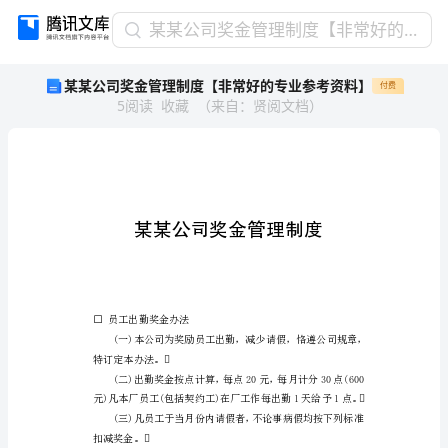
某
某某公司奖金管理制度【非常好的专业参考资料】
某
某某公司奖金管理制度【非常好的专业参考资料】
付费
公
5
阅读
收藏
（
来自
：
贤阅文档
）
司
奖
金
管
理
制
度