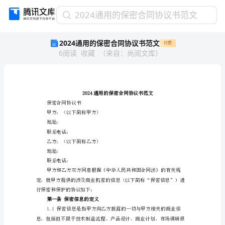
2024
2024通用的保密合同协议书范文
通
2024通用的保密合同协议书范文
付费
用
6
阅读
收藏
（
来自
：
尚阅文库
）
的
保
密
合
同
协
保密合同协议书
议
甲方：（以下简称甲方)