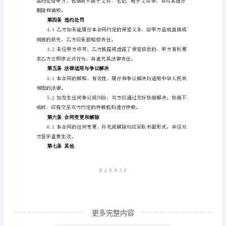
议
第二
条保密义务
书
范
方许可向任何第三方披露或透露。
文
保
得用于任何其他商业目的。
密
合
同
协
议
书
甲
更多完整内容