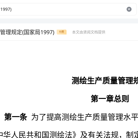
理规定(国家局1997)
本文由贤阅文档提供
付费