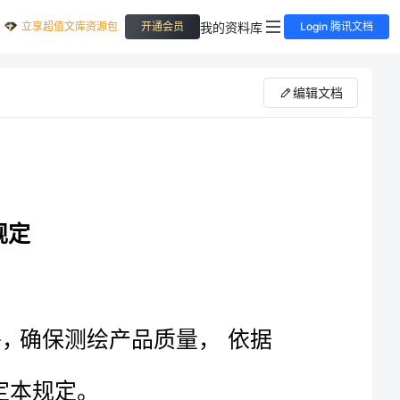
立享超值文库资源包
我的资料库
开通会员
Login 腾讯文档
编辑文档
测绘生产质量管理规定
第一章总则