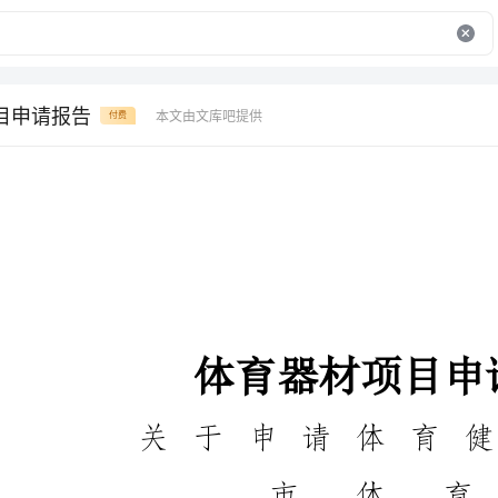
目申请报告
本文由文库吧提供
付费
体育器材项目申请报告