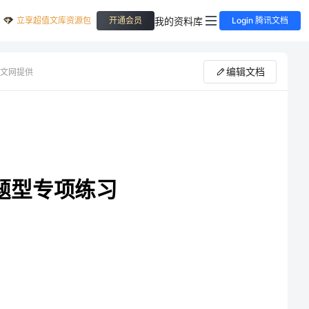
立享超值文库资源包
我的资料库
开通会员
Login 腾讯文档
编辑文档
文网提供