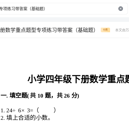
册数学重点题型专项练习带答案（基础题）
本文由万
付费
小学四年级下册数学重点题型专项练习
一.填空题(共10题，共26分)
1.24÷6×3=（）
2.填上合适的小数。
4元3角8分=______元5角6分=______元
7分=______元7米3分米=______米