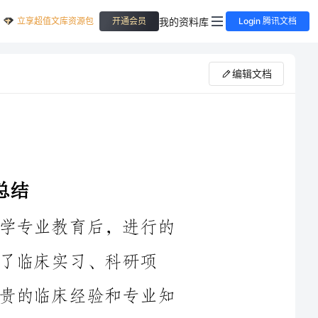
立享超值文库资源包
我的资料库
开通会员
Login 腾讯文档
编辑文档
全科医师规培是医学生在完成临床医学专业教育后，进行的
科研项
目、学术会议等一系列的活动，积累了宝贵的临床经验和专业知