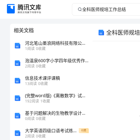
全
科
相关文档
全科医师规培
医
河北笔山墨浪网络科技有限公司介绍企业发展分析报告
师
1
阅读
0
收藏
泡温泉600字小学四年级优秀作文
规
2
阅读
0
收藏
培
信息技术课评课稿
13
阅读
0
收藏
工
(完整word版)《离散数学》试题及答案
192
阅读
1
收藏
作
基于问题解决的生物教学设计与实践的任务书
总
0
阅读
0
收藏
大学英语四级口语考试练对话记单词
付费
结
2
阅读
0
收藏