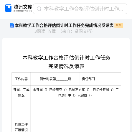
本
本科教学工作合格评估倒计时工作任务完成情况反馈表
科
本科教学工作合格评估倒计时工作任务完成情况反馈表
付费
教
3
阅读
收藏
（
来自
：
贤阅文档
）
学
工
作
合
格
评
估