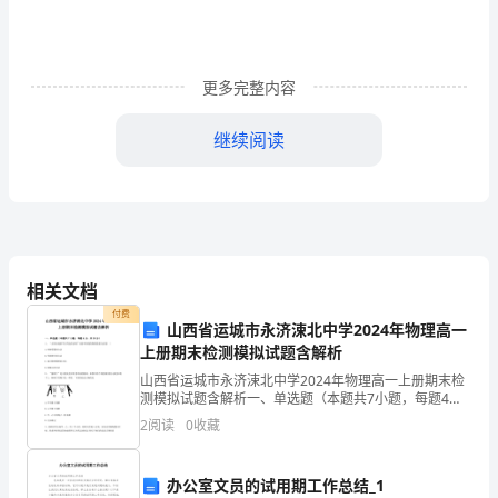
项
更多完整内容
一、
继续阅读
换
证
期
限
相关文档
付费
山西省运城市永济涑北中学2024年物理高一
根
上册期末检测模拟试题含解析
据
山西省运城市永济涑北中学2024年物理高一上册期末检
测模拟试题含解析一、单选题（本题共7小题，每题4
《中
分，共28分）1、 “力的合成的平行四边形定则”实验中体
2
阅读
0
收藏
现的物理思想方法是( )A.控制变量的方法
华
则，有很多麻烦。
办公室文员的试用期工作总结_1
人