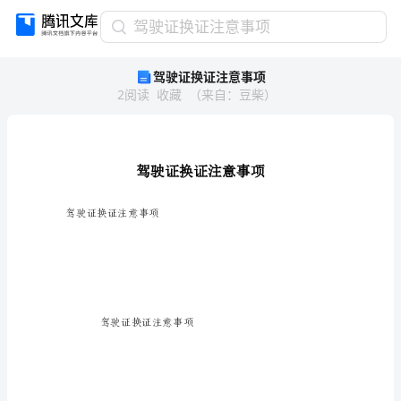
驾
驾驶证换证注意事项
驶
驾驶证换证注意事项
证
2
阅读
收藏
（
来自
：
豆柴
）
换
证
注
意
事
项
驾
驾驶证换证注意事项