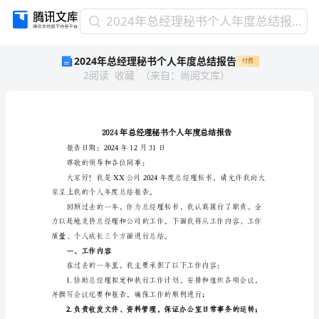
2024
2024年总经理秘书个人年度总结报告
年
2024年总经理秘书个人年度总结报告
付费
总
2
阅读
收藏
（
来自
：
尚阅文库
）
经
理
秘
书
个
人
报告日期：2024年12月31日
年
尊敬的领导和各位同事：