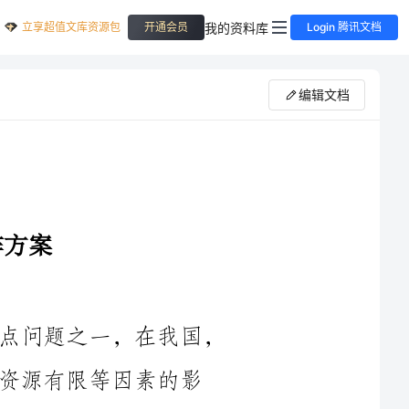
立享超值文库资源包
我的资料库
开通会员
Login 腾讯文档
编辑文档
住房问题一直以来都是人们关注的焦点问题之一，在我国，
素的影
响，住房保障问题变得尤为突出。为了解决这一问题，2023年我