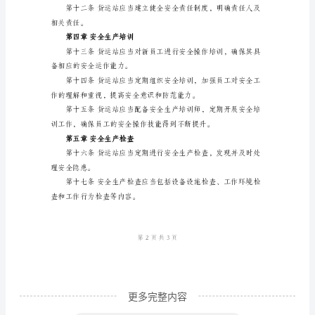
管
生产检查和安全事故的处理工作。
理
制
度
题。
第
一
章
处置措施和责任人。
总
第三章安全生产责任
则
第
一
条
更多完整内容