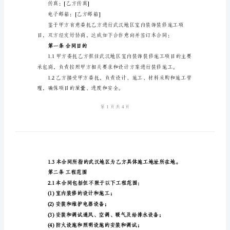
装
甲方：[甲方单位名称]
法定代表人：[法定代表人
修
联系地址：[甲方地址]
施
联系电话：[甲方电话]
工
传真：[甲方传真]
合
电子邮箱：[甲方邮箱]
同
乙方：[乙方单位名称]
法定代表人：[法定代表人
2024
年
联系地址：[乙方地址]
武
联系电话：[乙方电话]
汉
传真：[乙方传真]
地