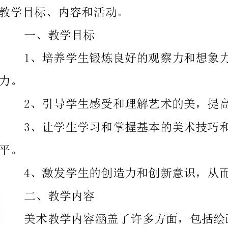
2、引导学
3、让学生
4、激发学
二、教学内容
的兴趣和需求，具体如下：
1、色彩知识及基础绘画技法学习
2、风景画和生活场景的描绘及创作
3、人物肖像画的描绘和构图