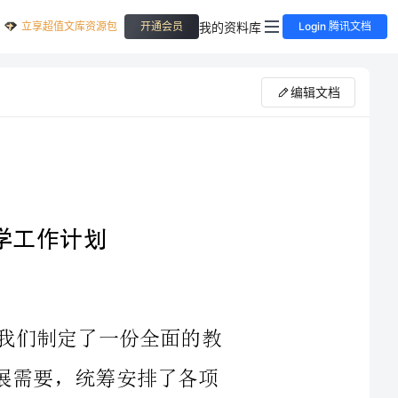
立享超值文库资源包
我的资料库
开通会员
Login 腾讯文档
编辑文档
为了提高小学六年级的美术教学质量，我们制定了一份全面的教
学工作计划。此计划按照课程要求和学生发展需要，统筹安排了各项