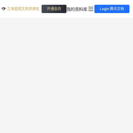
立享超值文库资源包
我的资料库
开通会员
Login 腾讯文档