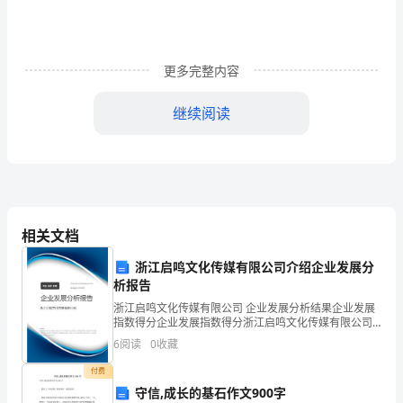
屋
外
更多完整内容
的
继续阅读
雪
花
一
片
相关文档
片
浙江启鸣文化传媒有限公司介绍企业发展分
的
析报告
飘
浙江启鸣文化传媒有限公司 企业发展分析结果企业发展
指数得分企业发展指数得分浙江启鸣文化传媒有限公司
下，
综合得分说明：企业发展指数根据企业规模、企业创
6
阅读
0
收藏
新、企业风险、企业活力四个维度对企业发展情况进行
地
评价。
付费
守信,成长的基石作文900字