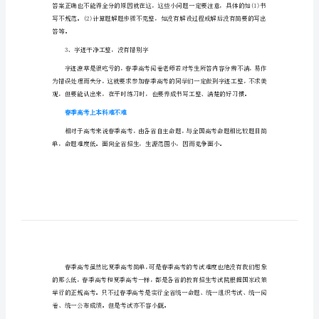
高
考
春季高考的注意事项
招
1、认真仔细，不要粗心马虎
生
计
划
分，这个问题要改掉。
及
2、答题规范，表达清晰
专
业