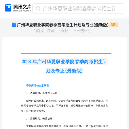
广
广州华夏职业学院春季高考招生计划及专业(最新版)
州
广州华夏职业学院春季高考招生计划及专业(最新版)
付费
华
1
阅读
收藏
（
来自
：
三一办公
）
夏
职
业
学
院
春
季