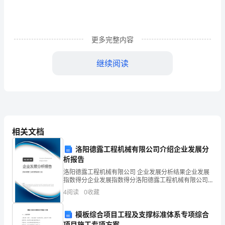
春
季
更多完整内容
高
继续阅读
考
招
生
计
相关文档
卷、统一公布成绩。但是考试亦不容小觑。
划
洛阳德露工程机械有限公司介绍企业发展分
及
析报告
专
洛阳德露工程机械有限公司 企业发展分析结果企业发展
指数得分企业发展指数得分洛阳德露工程机械有限公司
综合得分说明：企业发展指数根据企业规模、企业创
业
4
阅读
0
收藏
新、企业风险、企业活力四个维度对企业发展情况进行
评价。
(最
模板综合项目工程及支撑标准体系专项综合
项目施工专项方案