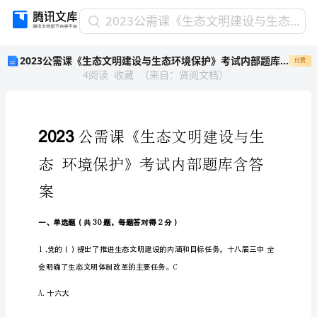
2023
2023公需课《生态文明建设与生态环境保护》考试内部题库含答案全
公
2023公需课《生态文明建设与生态环境保护》考试内部题库含答案全
付费
需
4
阅读
收藏
（
来自
：
贤阅文档
）
课
《生
态
文
明
建
设