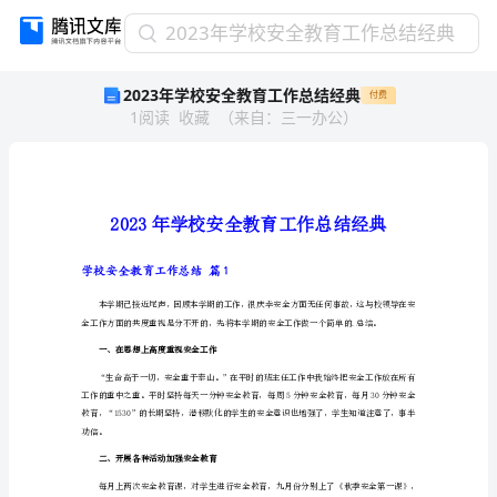
2023
2023年学校安全教育工作总结经典
年
2023年学校安全教育工作总结经典
付费
学
1
阅读
收藏
（
来自
：
三一办公
）
校
安
全
教
育
工
作