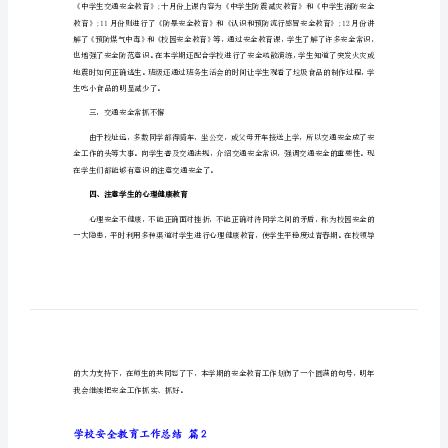
学校安全教育工作总结篇1
总
结
经
一、在思想上高度重视安全工作
典
2023
年
功倍。
学
校
二、开展各种活动加强安全教育
安
全
教