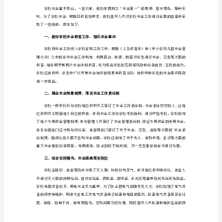
育
工
作
生吃小食品的明显减少了。
总
三，交通安全常抓不懈
结
经
典
在学生们都能够有意识的注意交通安全了。
学
校
四、注意学生的心理健康教育
安
全
教
育