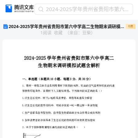
2024-
2024-2025学年贵州省贵阳市第六中学高二生物期末调研模拟试题含解析
2025
2024-2025学年贵州省贵阳市第六中学高二生物期末调研模拟试题含解析
付费
学
1
阅读
收藏
（
来自
：
豆柴
）
年
贵
州
省
贵
阳
市