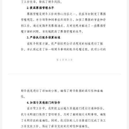
结
2024
年
度
出
理的规范和准确性。
纳
二、本年度工作亮点
会
1.完善财务管理制度
计
工
作
总
了工作效率，降低了财务风险。
结