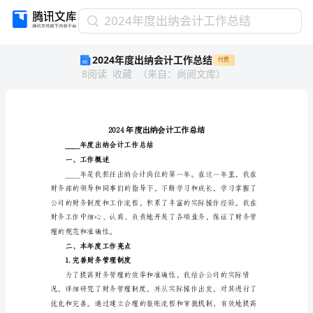
2024
2024年度出纳会计工作总结
年
2024年度出纳会计工作总结
付费
度
8
阅读
收藏
（
来自
：
尚阅文库
）
出
纳
会
计
工
作
____年度出纳会计工作总结
总
一、工作概述