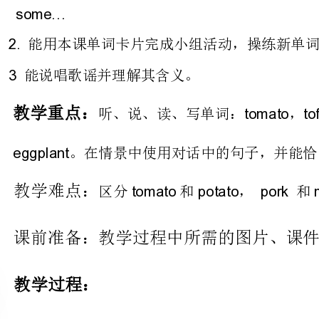
重点：
。在情景中使用对话中的句子，并能恰当的替换句中的单词。
难点：
区分和，和，认读，
课前准备：教学过程中所需的图片、课件、单词图片和卡片等。
过程：
Warmup
’schant
Review