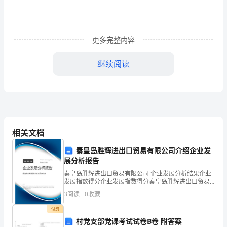
秋
意
浓
更多完整内容
浓，
继续阅读
在
这
收
获
相关文档
的
秦皇岛胜辉进出口贸易有限公司介绍企业发
展分析报告
美
秦皇岛胜辉进出口贸易有限公司 企业发展分析结果企业
好
发展指数得分企业发展指数得分秦皇岛胜辉进出口贸易
有限公司综合得分说明：企业发展指数根据企业规模、
3
阅读
0
收藏
季
企业创新、企业风险、企业活力四个维度对企业发展情
况进
付费
节，
村党支部党课考试试卷B卷 附答案