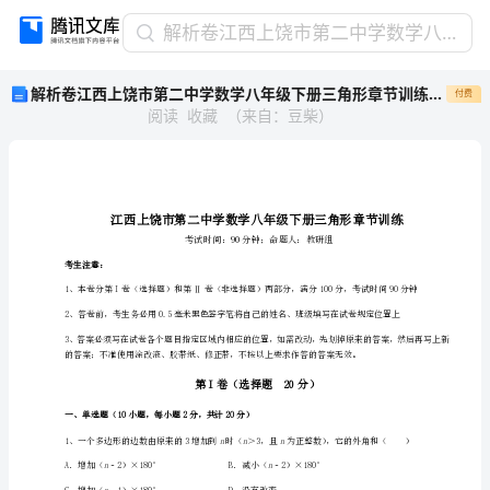
解
解析卷江西上饶市第二中学数学八年级下册三角形章节训练练习题（含答案详解）
析
解析卷江西上饶市第二中学数学八年级下册三角形章节训练练习题（含答案详解）
付费
卷
阅读
收藏
（
来自
：
豆柴
）
江
西
上
饶
市
第
二
考生注意：