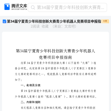
第
第34届宁夏青少年科技创新大赛青少年机器人竞赛项目申报指
34
第34届宁夏青少年科技创新大赛青少年机器人竞赛项目申报指
付费
届
2
阅读
收藏
（
来自
：
文库吧
）
宁
夏
青
少
年
科
技