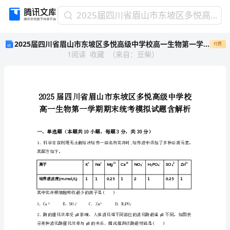
2025
2025届四川省眉山市东坡区多悦高级中学校高一生物第一学期期末统考模拟试题含解析
届
2025届四川省眉山市东坡区多悦高级中学校高一生物第一学期期末统考模拟试题含解析
付费
四
1
阅读
收藏
（
来自
：
豆柴
）
川
省
眉
山
市
东
坡