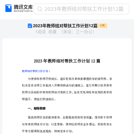
2023
2023年教师结对帮扶工作计划12篇
年
2023年教师结对帮扶工作计划12篇
付费
教
1
阅读
收藏
（
来自
：
三一办公
）
师
结
对
帮
扶
工
作
教师结对帮扶工作计划1