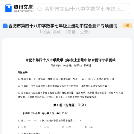
合
合肥市第四十八中学数学七年级上册期中综合测评专项测试练习题（解析版）
肥
合肥市第四十八中学数学七年级上册期中综合测评专项测试练习题（解析版）
付费
市
1
阅读
收藏
（
来自
：
豆柴
）
第
四
十
八
中
学
数
考生注意：