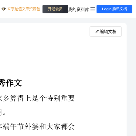
立享超值文库资源包
我的资料库
开通会员
Login 腾讯文档
编辑文档
比方芦苇叶、竹笋叶、