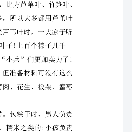
盆里;而老人们那么负
们不注意时，偷一两颗