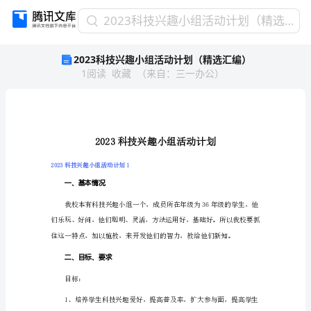
2023
2023科技兴趣小组活动计划（精选汇编）
科
2023科技兴趣小组活动计划（精选汇编）
技
1
阅读
收藏
（
来自
：
三一办公
）
兴
趣
小
组
活
动
计
2023科技兴趣小组活动计划1