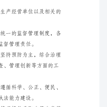
第三条国家对纺织行业的安全生产实施统一的监督管理制度，各
第四条纺织行业安全生产监督管理应当坚持预防为主，综合治理
的原则，注重信息共享、风险评估、隐患排查、管理创新等方面的工
第五条纺织行业安全生产监督管理应当遵循科学、公正、便民、
第六条国家鼓励纺织行业安全生产监督管理机构采取分层分类管
理、评定标准动态调整等措施，为纺织行业的安全生产提供科学、合
第七条国家鼓励纺织行业安全生产监督管理机构加强与国内外相