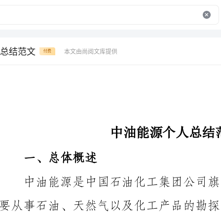
总结范文
本文由尚阅文库提供
付费
中油能源个人总结范文
一、总体概述