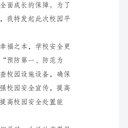
首先，关注校园安全。安全是人民的幸福之本，学校安全更
防范为
主”的原则，加大校园安全投入，全面检查校园设施设备，确保
学校各项安全防范措施的落实。同时，加强校园安全宣传，提高
处置能
其次，关注心理健康。心理健康是我们学习、生活的重要保
障。我们要重视每一个学生的心理健康，提供良好的学习和生活
环境。学校要建立健全心理健康教育体系，加强师生心理健康教
育培训，提高师生的心理适应能力和压力管理能力。同时，建立
学生心理健康档案，定期开展心理测试和评估，及时发现和解决