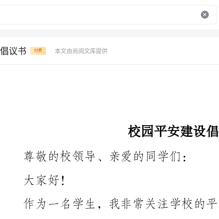
倡议书
本文由尚阅文库提供
付费
校园平安建设倡议书
尊敬的校领导、亲爱的同学们：
大家好！