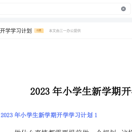
开学学习计划
本文由三一办公提供
付费
2023年小学生新学期开学学习计划
2023年小学生新学期开学学习计划1
做什么事情都需要提前做一个规
现得那么忙手忙脚，而且到时候做事
自己的目标是哪里，知道自己离目标