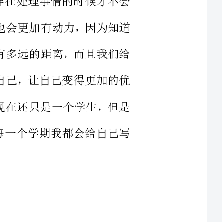
地突破自己，让自己变得更加的优
虽然我现在还只是一个学生，但是
，所以每一个学期我都会给自己写
个学期，也是我这一年级的最后一
怎样就开这一学期了，所以我对自
的时候我在班级排在第七名，虽然
距离那些更加优秀的还有一定的距
要稳住自己当前成绩的同时，向着