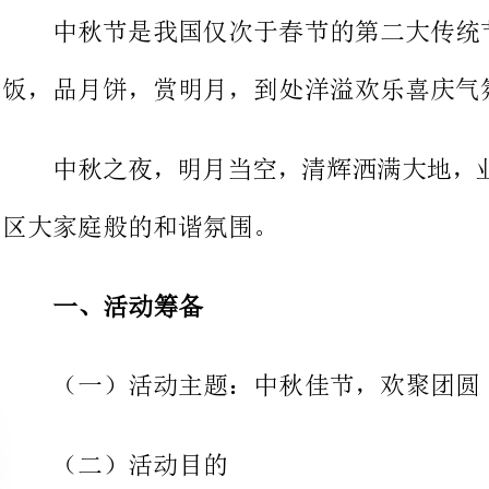
中秋之夜，明月当空，清辉洒满
区大家庭般的和谐氛围。
一、活动筹备
（一）活动主题：中秋佳节，欢聚团圆
（二）活动目的
1、以＂中秋＂这个众所周知的传统节日为由头，
便会回忆起这次中秋活动的欢乐景象，印象良好。
2、通过这次文娱活动，增进业主与业主之间的和
留下美好的第一印象，保持了两者之间友好和谐的关系。