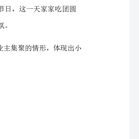
大地，业主集聚的情形，体现出小
让业主每逢中秋
谐沟通与合作，