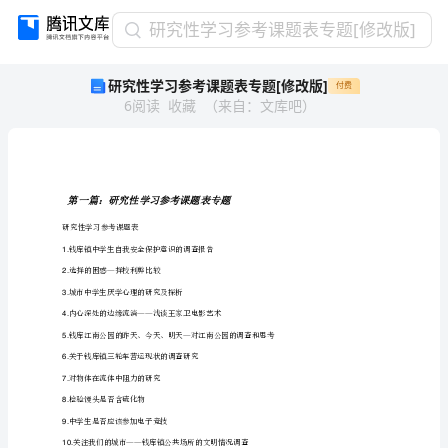
研
研究性学习参考课题表专题[修改版]
究
研究性学习参考课题表专题[修改版]
付费
性
6
阅读
收藏
（
来自
：
文库吧
）
学
习
参
考
课
第一篇：研究性学习参考课题表专题
题
研究性学习参考课题表
表