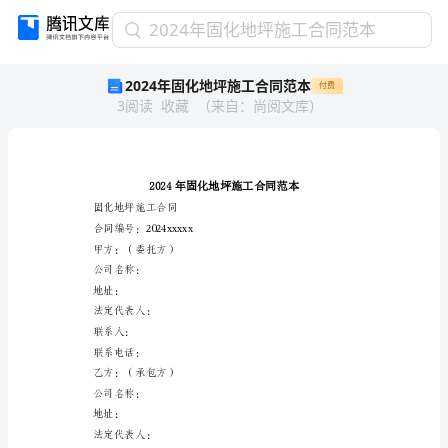
2024
2024年固化地坪施工合同范本
年
2024年固化地坪施工合同范本
付费
固
3
阅读
收藏
（
来自
：
尚阅文库
）
化
地
坪
施
工
合
固化地坪施工合同
同
合同编号：2024xxxxx