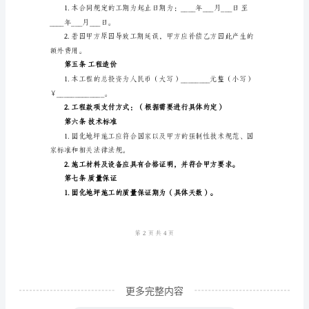
联系电话：
范
本
固
化
程中，遵守下列条款：
地
第一条项目名称
坪
施
第二条工程内容
工
合
同
合
同
更多完整内容
编