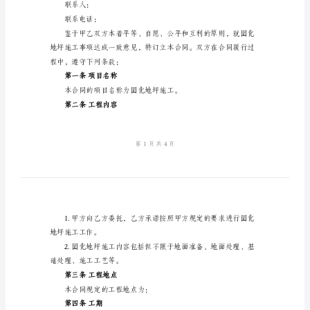
范
甲方：（委托方）
公司名称：
本
地址：
2024
法定代表人：
年
联系人：
固
化
联系电话：
地
乙方：（承包方）
坪
公司名称：
施
地址：
工
法定代表人：
合
联系人：
同