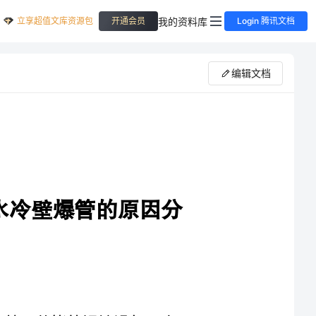
立享超值文库资源包
我的资料库
开通会员
Login 腾讯文档
编辑文档
管的原因分