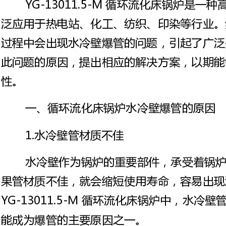
一、循环流化床锅炉水冷壁爆管的原因
1.水冷壁管材质不佳
水冷壁作为锅炉的重要部件，承受着锅炉内部高温高压的环境。如
果管材质不佳，就会缩短使用寿命，容易出现漏水等安全问题。在
YG-13011.5-M循环流化床锅炉中，水冷壁管材质使用不当或老化，可
能成为爆管的主要原因之一。
2.水冷壁管结构设计不合理
水冷壁管的结构与设计也会影响其使用寿命和安全性。如果结构设
计不合理，例如管径过小、管道弯曲程度过大等，则会导致管道内部压
力集中，易于出现爆管等情况。此外，由于锅炉内部的高温高压环境，
水冷壁管需要具备一定的强度和刚度，这也需要在设计时做出充分考