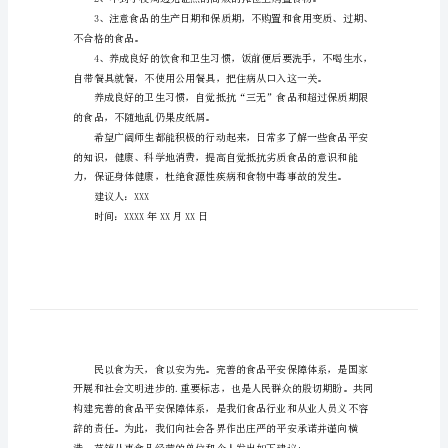
中
的建议书，希望能给你带来帮助。
学
尊敬的各位领导、老师和同学们：
生
食
品
平
安
康”的建议：
建
议
食品的诱惑。
书
中
学
不合格的食品。