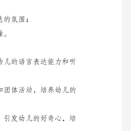
-语言与沟通：通过课堂活动，促进幼儿的语言表达能力和听
-数学与逻辑：进行简单的数学游戏和团体活动，培养幼儿的
-科学与探索：通过科学实验和观察，引发幼儿的好奇心，培
-社会与生活：帮助幼儿学会与他人相处、分享和合作，培养
-艺术与创造：引导幼儿参与绘画、手工制作等艺术活动，培