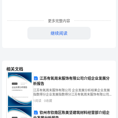
一
挥
间
更多完整内容
就
继续阅读
毫
无
声
息
相关文档
的
江苏有氧周末服饰有限公司介绍企业发展分
流
析报告
江苏有氧周末服饰有限公司 企业发展分析结果企业发展
逝，
指数得分企业发展指数得分江苏有氧周末服饰有限公司
综合得分说明：企业发展指数根据企业规模、企业创
我
1
阅读
0
收藏
新、企业风险、企业活力四个维度对企业发展情况进行
评价。
们
钦州市钦南区陈美坚建筑材料经营部介绍企
业发展分析报告