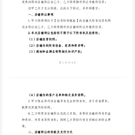
细
身份证号码：
住址：
版
电话号码：
2024
经营许可证号：
店
经营场所地址：
铺
转
乙方：（受让方）
让
身份证号码：
合
住址：
同
电话号码：
标
准
详