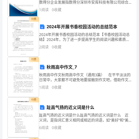
（受
数得分企业发展指数得分深圳市安库科技有限公司综合
得分说明：企业发展指数根据企业规模、企业创新、企
1
阅读
0
收藏
让
业风险、企业活力四个维度对企业发展情况进行评价。
该企
付费
方）
2024年开展书香校园活动的总结范本
身
2024年开展书香校园活动的总结范本【书香校园活动总
结】2024年，为了进一步提高学生的阅读兴趣和素质，
份
我校连续开展了一系列书香校园活动。通过这些活动，
2
阅读
0
收藏
学生们不仅拓展了自己的阅读视野，还感受到了阅读带
证
付费
号
秋雨高中作文_7
秋雨高中作文秋雨高中作文（通用3篇） 在平平淡淡的
码：
日常中，大家都不可避免地要接触到作文吧，借助作文
可以提高我们的语言组织能力。相信很多朋友都对写作
住
1
阅读
0
收藏
文感到非常苦恼吧，下面是小编整理的秋雨高中作文（
址：
付费
趾高气扬的近义词是什么
电
趾高气扬的近义词是什么趾高气扬的近义词是什么 近
话
义词，是指词汇意义相同或相近的词语，如“美好”和“美
妙”、“懒惰”和“怠惰”、“枯萎”和“干枯”、“宽敞”和“宽阔”。
6
阅读
0
收藏
号
与“近义词”意思相近的词为“同